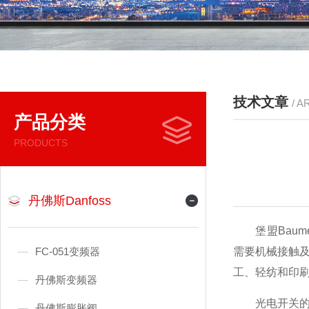
技术文章
/ A
产品分类
PRODUCTS
丹佛斯Danfoss
堡盟Baum
FC-051变频器
需要机械接触
工、轻纺和印
丹佛斯变频器
光电开关的各
丹佛斯膨胀阀