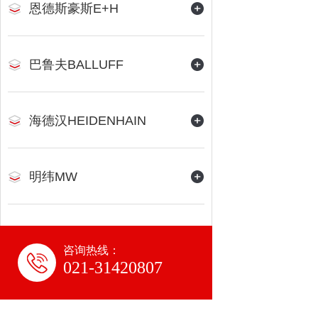
恩德斯豪斯E+H
巴鲁夫BALLUFF
海德汉HEIDENHAIN
明纬MW
咨询热线：
021-31420807