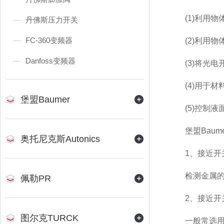
(1)利用物
丹佛斯压力开关
FC-360变频器
(2)利用物
Danfoss变频器
(3)将光电
(4)用于材
堡盟Baumer
(5)控制液
堡盟Baume
奥托尼克斯Autonics
1、接近开关
检测金属的首
佩勒PR
2、接近开关
图尔克TURCK
一般常选用圆