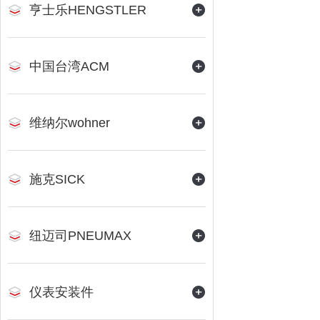
亨士乐HENGSTLER
中国台湾ACM
维纳尔wohner
施克SICK
纽迈司PNEUMAX
仪表安装件