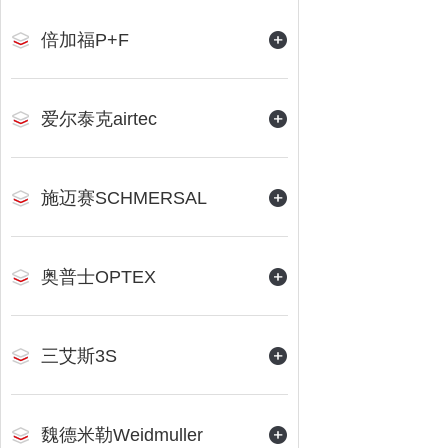
倍加福P+F
爱尔泰克airtec
施迈赛SCHMERSAL
奥普士OPTEX
三艾斯3S
魏德米勒Weidmuller