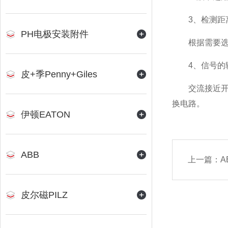
3、检测距
PH电极安装附件
根据需要选用
4、信号的
皮+季Penny+Giles
交流接近开关
换电路。
伊顿EATON
ABB
上一篇：
A
皮尔磁PILZ