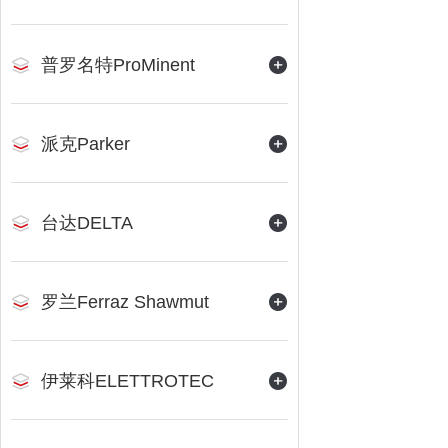
普罗名特ProMinent
派克Parker
台达DELTA
罗兰Ferraz Shawmut
伊莱科ELETTROTEC