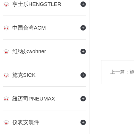
亨士乐HENGSTLER
中国台湾ACM
维纳尔wohner
上一篇：
施克SICK
纽迈司PNEUMAX
仪表安装件