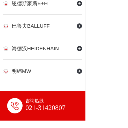
恩德斯豪斯E+H
巴鲁夫BALLUFF
海德汉HEIDENHAIN
明纬MW
咨询热线：
021-31420807