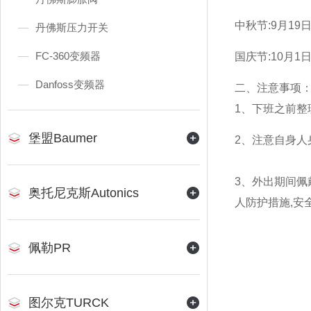
中秋节:9月19
丹佛斯压力开关
FC-360变频器
国庆节:10月
Danfoss变频器
二、注意事项
1、下班之前
堡盟Baumer
2、注意自身人
3、外出期间佩
奥托尼克斯Autonics
人防护措施,安
佩勒PR
上海控
图尔克TURCK