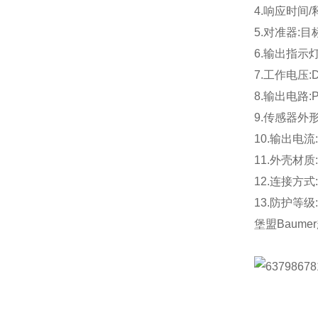
4.响应时间/
5.对准器:
6.输出指示灯
7.工作电压:D
8.输出电路:
9.传感器外
10.输出电流:
11.外壳材质
12.连接方式
13.防护等级:
堡盟Baume