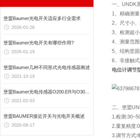
一、UND
1、精确测
堡盟Baumer光电开关适应多行业需求
2、尺寸小
2026-01-26
3、检测超
4、测量范围
堡盟Baumer光电开关有哪些作用?
5、结构坚固
2026-01-19
6、非接触
堡盟Baumer几种不同形式光电传感器阐述
电位计调节型
2021-10-19
堡盟Baumer光电传感器O200.ER与O300.RL系列介绍
2021-02-03
二、堡盟
UN
堡盟BAUMER接近开关与光电开关概述
1.检测:30~
2020-08-17
2.重复精度:0
3.调节方式