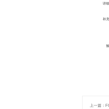
详
补
上一篇：
FC