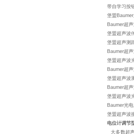
带自学习按钮B
堡盟
Baumer
Baumer
超声
堡盟
超声波
堡盟
超声测
Baumer
超声
堡盟
超声波
Baumer
超声
堡盟超声波测距
Baumer
超声
堡盟
超声波光
Baumer
光电开
堡盟
超声波接
电位计调节型
大多数超声