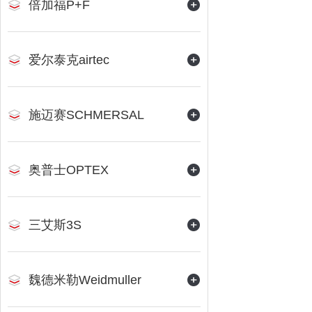
倍加福P+F
爱尔泰克airtec
施迈赛SCHMERSAL
奥普士OPTEX
三艾斯3S
魏德米勒Weidmuller