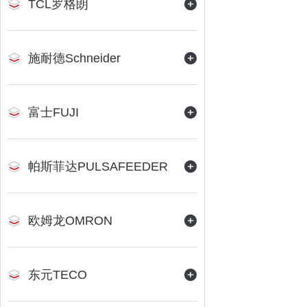
TCL罗格朗
施耐德Schneider
富士FUJI
帕斯菲达PULSAFEEDER
欧姆龙OMRON
东元TECO