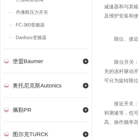
减速器和与其
丹佛斯压力开关
及维护安装和
FC-360变频器
Danfoss变频器
限位、接近、
堡盟Baumer
限位开关：可
关的连杆驱动
可分为旋转限
奥托尼克斯Autonics
接近开关：接
佩勒PR
和测速等，也
高、操作频率高
图尔克TURCK