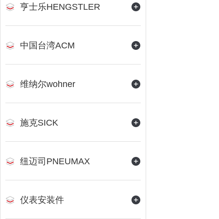
亨士乐HENGSTLER
中国台湾ACM
维纳尔wohner
施克SICK
纽迈司PNEUMAX
仪表安装件