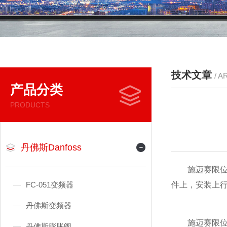
技术文章
/ A
产品分类
PRODUCTS
丹佛斯Danfoss
施迈赛限
FC-051变频器
件上，安装上
丹佛斯变频器
施迈赛限位开
丹佛斯膨胀阀