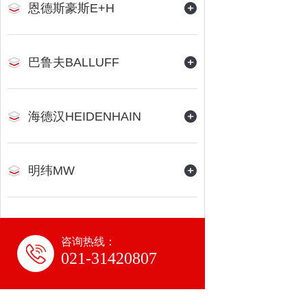
恩德斯豪斯E+H
巴鲁夫BALLUFF
海德汉HEIDENHAIN
明纬MW
咨询热线：
021-31420807